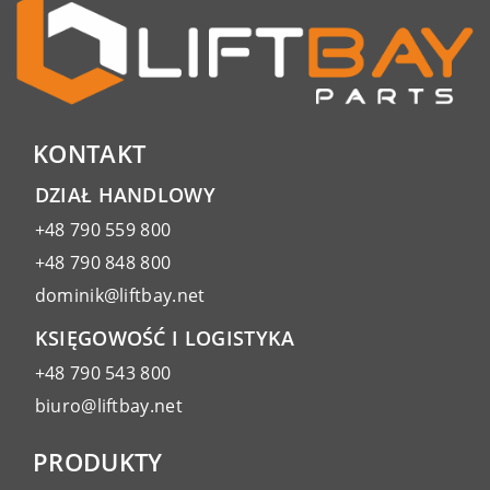
KONTAKT
DZIAŁ HANDLOWY
+48 790 559 800
+48 790 848 800
dominik@liftbay.net
KSIĘGOWOŚĆ I LOGISTYKA
+48 790 543 800
biuro@liftbay.net
PRODUKTY